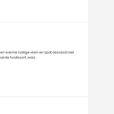
en warme rustige vlam en spat absoluut niet.
harde houtsoort, waa..