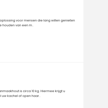
oplossing voor mensen die lang willen genieten
ie houden van een m..
nmaakhout is circa 10 kg. Hiermee krijgt u
 uw kachel of open haar..