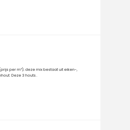
rijs per m³); deze mix bestaat uit eiken-,
hout. Deze 3 houts..