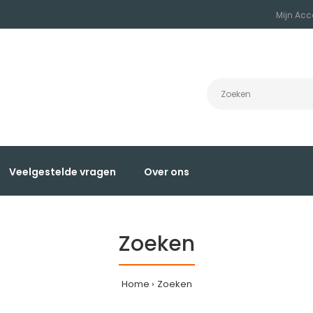
Mijn Acc
Veelgestelde vragen
Over ons
Zoeken
Home
Zoeken