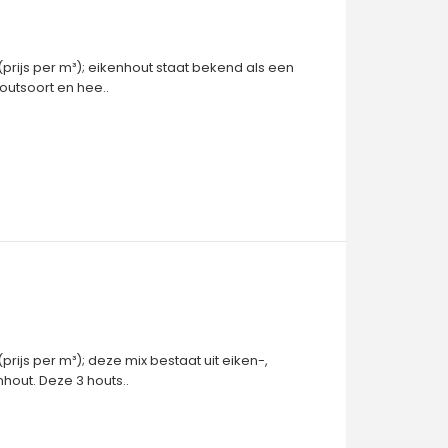
prijs per m³); eikenhout staat bekend als een
outsoort en hee..
rijs per m³); deze mix bestaat uit eiken-,
hout. Deze 3 houts..