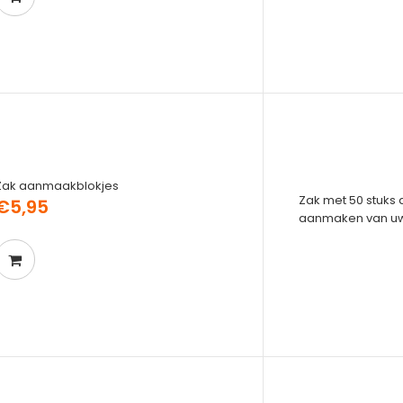
Zak aanmaakblokjes
Zak met 50 stuks
€5,95
aanmaken van uw 