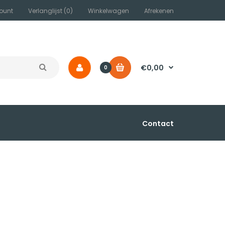
ount
Verlanglijst (0)
Winkelwagen
Afrekenen
€0,00
0
Contact