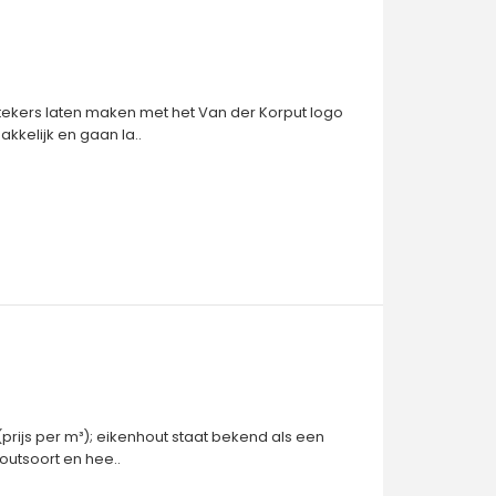
kers laten maken met het Van der Korput logo
makkelijk en gaan la..
prijs per m³); eikenhout staat bekend als een
outsoort en hee..