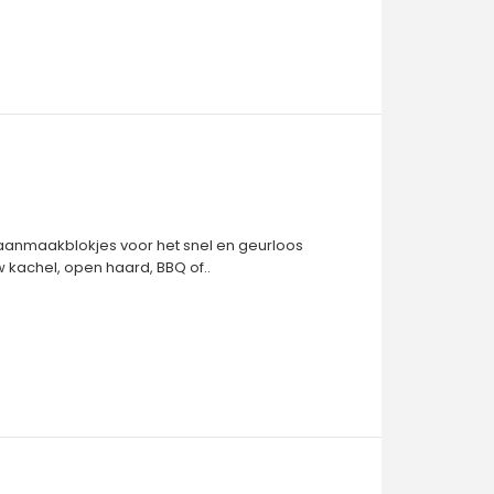
 aanmaakblokjes voor het snel en geurloos
kachel, open haard, BBQ of..