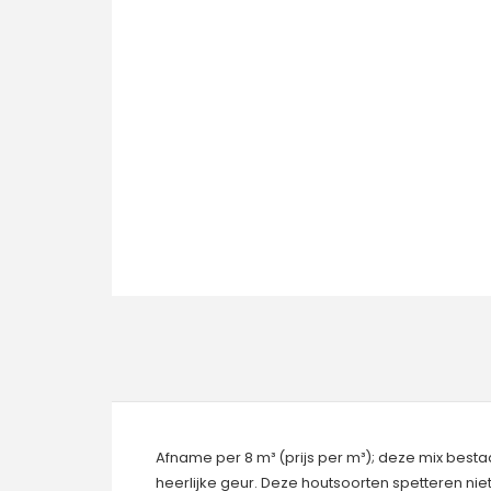
Afname per 8 m³ (prijs per m³); deze mix bes
heerlijke geur. Deze houtsoorten spetteren n