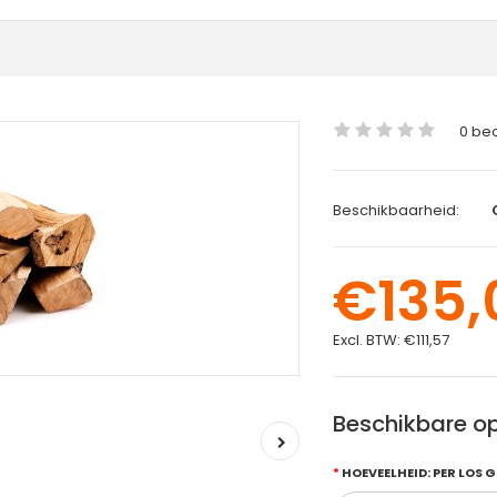
0 be
Beschikbaarheid:
€135,
Excl. BTW:
€111,57
Beschikbare op
HOEVEELHEID: PER LOS 