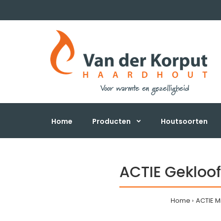
Home
Producten
Houtsoorten
ACTIE Gekloo
Home
ACTIE M