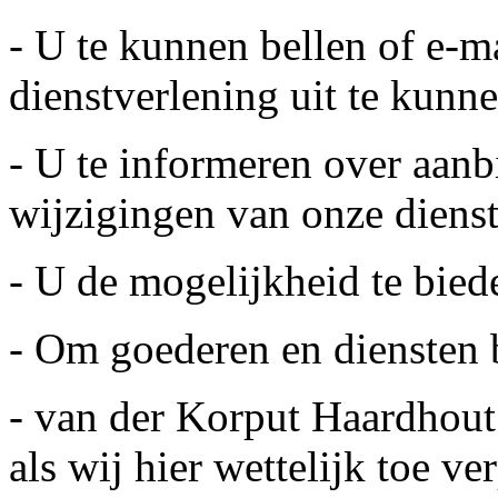
- U te kunnen bellen of e-m
dienstverlening uit te kunn
- U te informeren over aan
wijzigingen van onze diens
- U de mogelijkheid te bie
- Om goederen en diensten b
- van der Korput Haardhou
als wij hier wettelijk toe ve