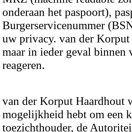
onderaan het paspoort), p
Burgerservicenummer (BSN)
uw privacy. van der Korput 
maar in ieder geval binnen
reageren.
van der Korput Haardhout wi
mogelijkheid hebt om een kl
toezichthouder, de Autorite