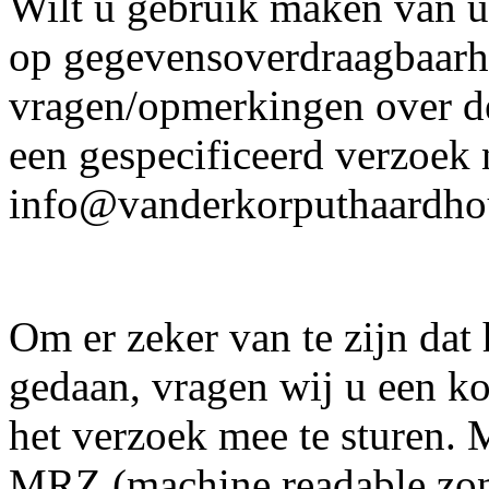
Wilt u gebruik maken van u
op gegevensoverdraagbaarhe
vragen/opmerkingen over d
een gespecificeerd verzoek 
info@vanderkorputhaardho
Om er zeker van te zijn dat 
gedaan, vragen wij u een ko
het verzoek mee te sturen. 
MRZ (machine readable zon