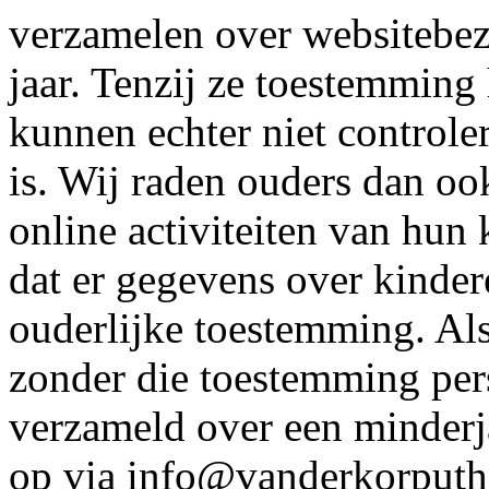
verzamelen over websitebez
jaar. Tenzij ze toestemmin
kunnen echter niet controle
is. Wij raden ouders dan ook
online activiteiten van hu
dat er gegevens over kinde
ouderlijke toestemming. Als
zonder die toestemming per
verzameld over een minderj
op via info@vanderkorputha