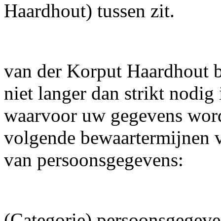
Haardhout) tussen zit.
van der Korput Haardhout 
niet langer dan strikt nodig
waarvoor uw gegevens word
volgende bewaartermijnen v
van persoonsgegevens:
(Categorie) persoonsgegeve